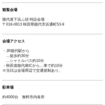
観覧会場
能代港下浜ふ頭 特設会場
〒016-0813 秋田県能代市浜通町53-9
会場アクセス
・JR能代駅から
…徒歩約30分
…シャトルバス約10分
・秋田道能代南ICから…車で約10分
※当日は会場周辺で交通規制あり。
駐車場
約4000台 無料市内各所