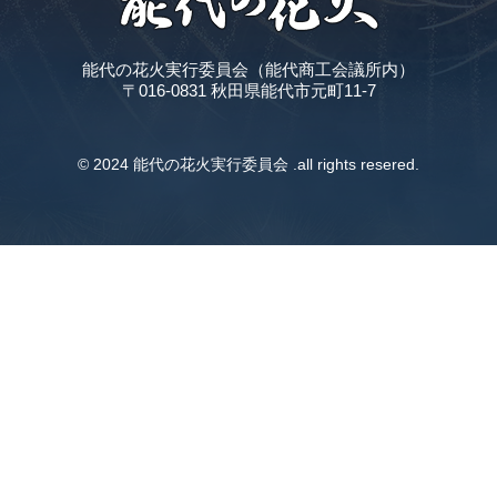
能代の花火実行委員会（能代商工会議所内）
〒016-0831 秋田県能代市元町11-7
© 2024 能代の花火実行委員会 .all rights resered.