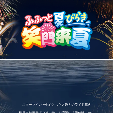
スターマインを中心とした大迫力のワイド花火
世界自然遺産「白神山地」を背景に「能代港」から