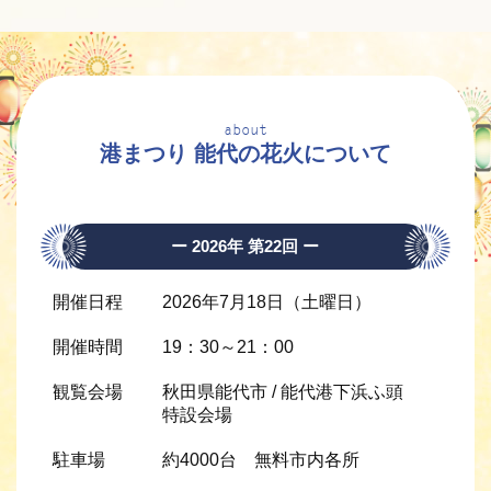
about
港まつり 能代の花火について
ー 2026年 第22回 ー
開催日程
2026年7月18日（土曜日）
開催時間
19：30～21：00
観覧会場
秋田県能代市 / 能代港下浜ふ頭
特設会場
駐車場
約4000台 無料市内各所