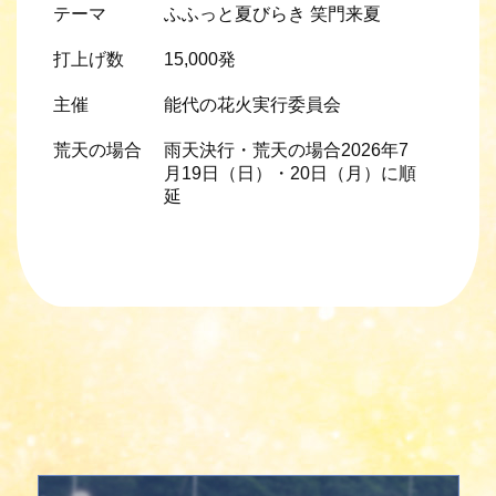
テーマ
ふふっと夏びらき 笑門来夏
打上げ数
15,000発
主催
能代の花火実行委員会
荒天の場合
雨天決行・荒天の場合2026年7
月19日（日）・20日（月）に順
延