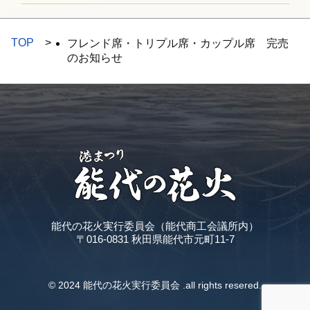
TOP
フレンド席・トリプル席・カップル席 完売
のお知らせ
能代の花火実行委員会（能代商工会議所内）
〒016-0831 秋田県能代市元町11-7
© 2024 能代の花火実行委員会 .all rights resered.