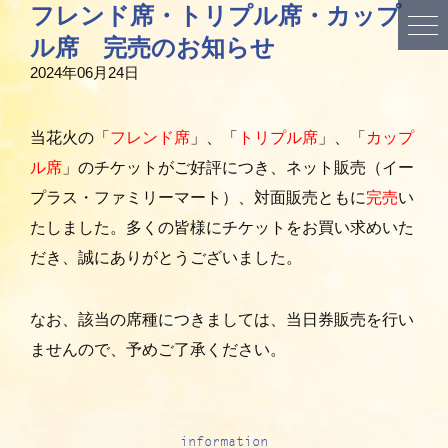
フレンド席・トリプル席・カップ
ル席 完売のお知らせ
2024年06月24日
当花火の「
フレンド席
」、
「
トリプル席
」、「
カップ
ル席
」のチケットがご好評につき、ネット販売（イー
プラス・ファミリーマート）、対面販売ともに
完売
い
たしました。多くの皆様にチケットをお買い求めいた
だき、誠にありがとうございました。
なお、該当の席種につきましては、当日券販売を行い
ませんので、予めご了承ください。
information