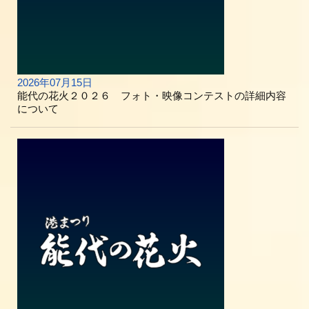
2026年07月15日
能代の花火２０２６ フォト・映像コンテストの詳細内容
について