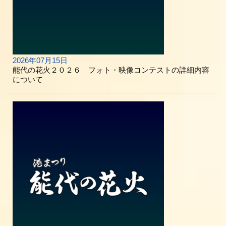
2026年07月15日
能代の花火２０２６ フォト・映像コンテストの詳細内容
について