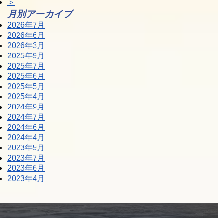
＞
月別アーカイブ
2026年7月
2026年6月
2026年3月
2025年9月
2025年7月
2025年6月
2025年5月
2025年4月
2024年9月
2024年7月
2024年6月
2024年4月
2023年9月
2023年7月
2023年6月
2023年4月