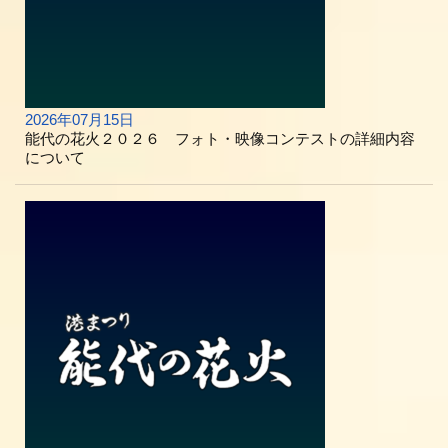
2026年07月15日
能代の花火２０２６ フォト・映像コンテストの詳細内容
について