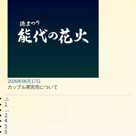
2026年06月17日
カップル席完売について
＜
1
…
3
4
5
6